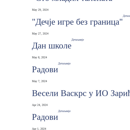
May 29, 2024
Детаљ
"Дечје игре без граница"
May 27, 2024
Детаљније
Дан школе
May 8, 2024
Детаљније
Радови
May 7, 2024
Весели Васкрс у ИО Зари
Apr 24, 2024
Детаљније
Радови
Apr 1, 2024