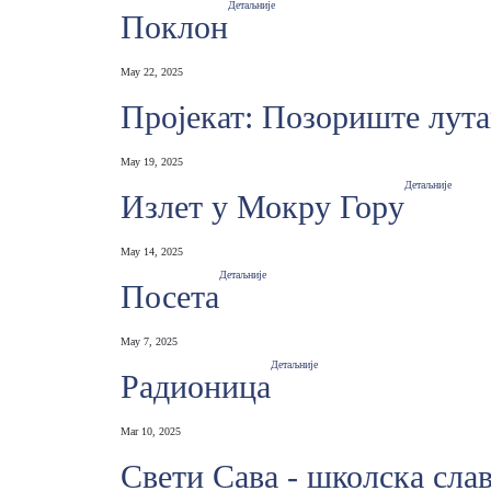
Детаљније
Поклон
May 22, 2025
Пројекат: Позориште лута
May 19, 2025
Детаљније
Излет у Мокру Гору
May 14, 2025
Детаљније
Посета
May 7, 2025
Детаљније
Радионица
Mar 10, 2025
Свети Сава - школска сла