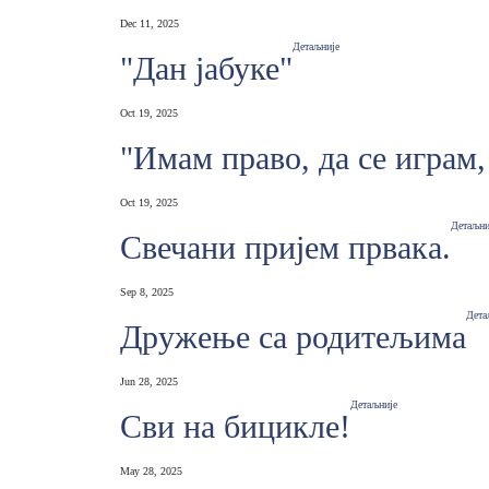
Dec 11, 2025
Детаљније
"Дан јабуке"
Oct 19, 2025
"Имам право, да се играм,
Oct 19, 2025
Детаљни
Свечани пријем првака.
Sep 8, 2025
Дета
Дружење са родитељима
Jun 28, 2025
Детаљније
Сви на бицикле!
May 28, 2025