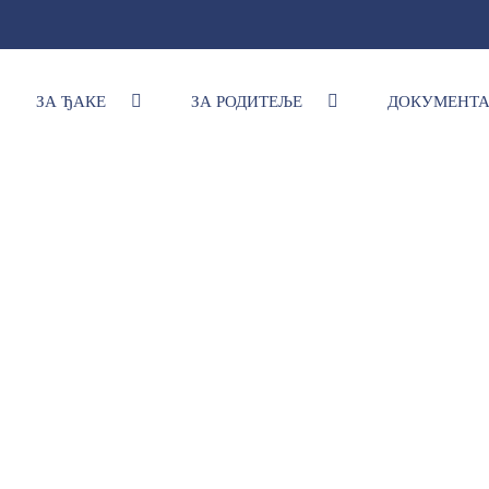
ЗА ЂАКЕ
ЗА РОДИТЕЉЕ
ДОКУМЕНТ