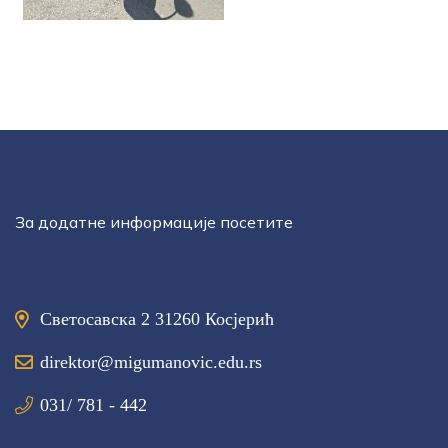
За додатне информације посетите
Светосавска 2 31260 Косјерић
direktor@migumanovic.edu.rs
031/ 781 - 442