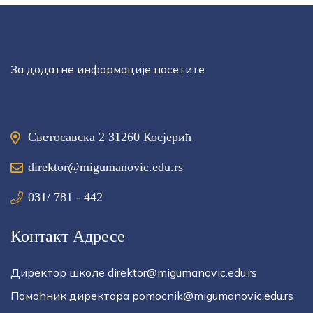
За додатне информације посетите
Светосавска 2 31260 Косјерић
direktor@migumanovic.edu.rs
031/ 781 - 442
Контакт Адресе
Директор школе direktor@migumanovic.edu.rs
Помоћник директора pomocnik@migumanovic.edu.rs