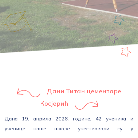
Дани Титан цементаре
Косјерић
Дана 19. априла 2026. године, 42 ученика и
ученице наше школе учествовали су у