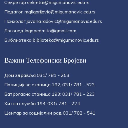
Секретар sekretar@migumanovic.edu.rs
Педагог mgligorijevic@migumanovic.edu.rs
Психолог jovana.radovic@migumanovic.edu.rs
Логопед logopedmito@gmail.com
Библиотека biblioteka@migumanovic.edu.rs
Важни Телефонски Бројеви
Дом здравља 031/ 781 - 253
Полицијска станица 192; 031/ 781 - 523
Ватрогасна станица 193; 031/ 781 - 223
Хитна служба 194; 031/ 781 - 224
Центар за социјални рад 031/ 782 - 541