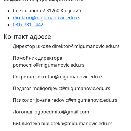
Светосавска 2 31260 Косјерић
direktor@migumanovic.edu.rs
031/ 781 - 442
Контакт адресе
Директор школе direktor@migumanovic.edu.rs
Помоћник директора
pomocnik@migumanovic.edu.rs
Секретар sekretar@migumanovic.edu.rs
Педагог mgligorijevic@migumanovic.edu.rs
Психолог jovana.radovic@migumanovic.edu.rs
Логопед logopedmito@gmail.com
Библиотека biblioteka@migumanovic.edu.rs