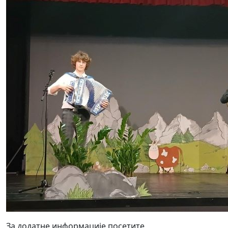
За додатне информације посетите