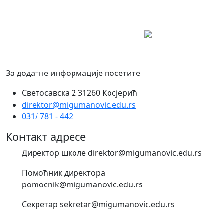
За додатне информације посетите
Светосавска 2 31260 Косјерић
direktor@migumanovic.edu.rs
031/ 781 - 442
Контакт адресе
Директор школе direktor@migumanovic.edu.rs
Помоћник директора
pomocnik@migumanovic.edu.rs
Секретар sekretar@migumanovic.edu.rs