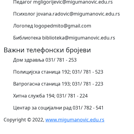
Педагог mgligorijevic@migumanovic.edu.rs
Психолог jovana.radovic@migumanovic.edu.rs
Логопед logopedmito@gmail.com
Библиотека biblioteka@migumanovic.edu.rs
Важни телефонски бројеви
Дом здравља 031/ 781 - 253
Полицијска станица 192; 031/ 781 - 523
Ватрогасна станица 193; 031/ 781 - 223
Хитна служба 194; 031/ 781 - 224
Центар за социјални рад 031/ 782 - 541
Copyright © 2022,
www.migumanovic.edu.rs