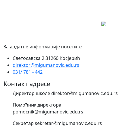
За додатне информације посетите
Светосавска 2 31260 Косјерић
direktor@migumanovic.edu.rs
031/ 781 - 442
Контакт адресе
Директор школе direktor@migumanovic.edu.rs
Помоћник директора
pomocnik@migumanovic.edu.rs
Секретар sekretar@migumanovic.edu.rs