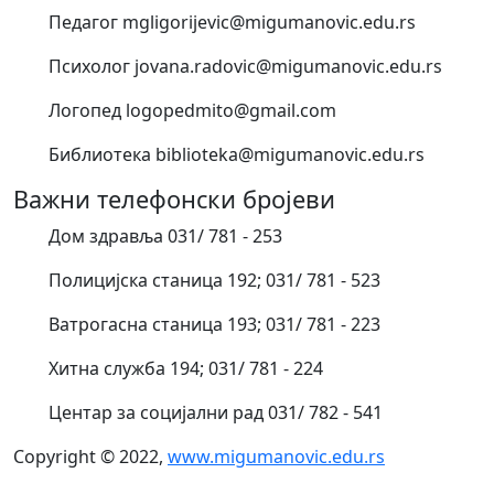
Педагог mgligorijevic@migumanovic.edu.rs
Психолог jovana.radovic@migumanovic.edu.rs
Логопед logopedmito@gmail.com
Библиотека biblioteka@migumanovic.edu.rs
Важни телефонски бројеви
Дом здравља 031/ 781 - 253
Полицијска станица 192; 031/ 781 - 523
Ватрогасна станица 193; 031/ 781 - 223
Хитна служба 194; 031/ 781 - 224
Центар за социјални рад 031/ 782 - 541
Copyright © 2022,
www.migumanovic.edu.rs