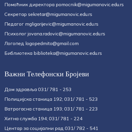
Помоћник директора pomocnik@migumanovic.edu.rs
Секретар sekretar@migumanovic.edu.rs
Педагог mgligorijevic@migumanovic.edu.rs
Психолог jovana.radovic@migumanovic.edu.rs
Логопед logopedmito@gmail.com
Библиотека biblioteka@migumanovic.edu.rs
Важни Телефонски Бројеви
Дом здравља 031/ 781 - 253
Полицијска станица 192; 031/ 781 - 523
Ватрогасна станица 193; 031/ 781 - 223
Хитна служба 194; 031/ 781 - 224
Центар за социјални рад 031/ 782 - 541