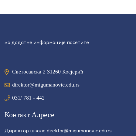
За додатне информације посетите
Светосавска 2 31260 Косјерић
direktor@migumanovic.edu.rs
031/ 781 - 442
Контакт Адресе
Директор школе direktor@migumanovic.edu.rs