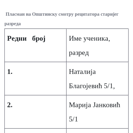
Пласман на Општинску смотру рецитатора старијег
разреда
Редни број
Име ученика,
разред
1.
Наталија
Благојевић 5/1,
2.
Марија Јанковић
5/1