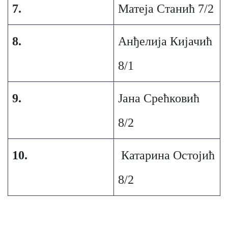
7.
Матеја Станић 7/2
8.
Анђелија Кијачић
8/1
9.
Јана Срећковић
8/2
10.
Катарина Остојић
8/2