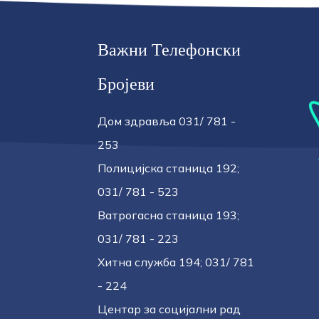
Важни Телефонски
Бројеви
Дом здравља 031/ 781 -
253
Полицијска станица 192;
031/ 781 - 523
Ватрогасна станица 193;
031/ 781 - 223
Хитна служба 194; 031/ 781
- 224
Центар за социјални рад