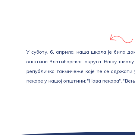
У суботу, 6. априла, наша школа је била д
општина Златиборског округа. Нашу школу 
републичко такмичење које ће се одржати
пекаре у нашој општини: "Нова пекара", "Вењ