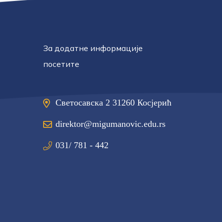
За додатне информације
посетите
Светосавска 2 31260 Косјерић
direktor@migumanovic.edu.rs
031/ 781 - 442