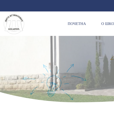
ПОЧЕТНА
О ШК