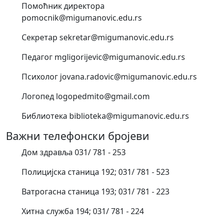
Помоћник директора
pomocnik@migumanovic.edu.rs
Секретар sekretar@migumanovic.edu.rs
Педагог mgligorijevic@migumanovic.edu.rs
Психолог jovana.radovic@migumanovic.edu.rs
Логопед logopedmito@gmail.com
Библиотека biblioteka@migumanovic.edu.rs
Важни телефонски бројеви
Дом здравља 031/ 781 - 253
Полицијска станица 192; 031/ 781 - 523
Ватрогасна станица 193; 031/ 781 - 223
Хитна служба 194; 031/ 781 - 224